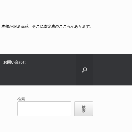
本物が深まる時、そこに珈楽庵のこころがあります。
お問い合わせ
検索
検
索