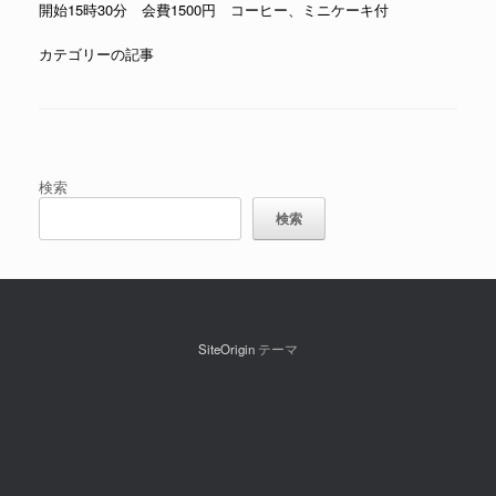
開始15時30分 会費1500円 コーヒー、ミニケーキ付
カテゴリーの記事
投稿ナビゲーション
検索
検索
SiteOrigin
テーマ