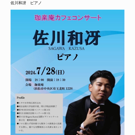
佐川和冴 ピアノ