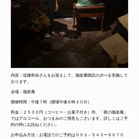
内容：堤腰和余さんをお迎えして、珈楽庵朗読の夕べを実施して
おります。
会場：珈楽庵
開催時間：午後７時（開場午後６時３０分）
料金：２５００円（コーヒー・お菓子付き）尚、「夜の珈楽庵」
ではアルコール、おつまみのご用意もございます。詳しくはご予
約の時にお訊ねください。
お申込み方法：お電話でのご予約は
０５３－５４３ー９０７０