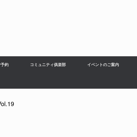
ご予約
コミュニティ俱楽部
イベントのご案内
.19