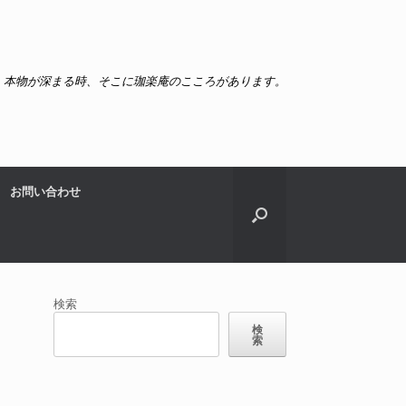
本物が深まる時、そこに珈楽庵のこころがあります。
お問い合わせ
検索
検
索