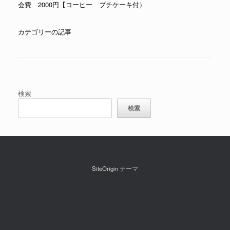
会費 2000円【コーヒー プチケーキ付）
カテゴリーの記事
投稿ナビゲーション
検索
検索
SiteOrigin
テーマ