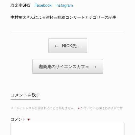
珈楽庵SNS
Facebook
Instagram
中村祐太さんによる津軽三味線コンサート
カテゴリーの記事
投稿ナビゲーション
←
NICK先…
珈楽庵のサイエンスカフェ
→
コメントを残す
メールアドレスが公開されることはありません。
※
が付いている欄は必須項目です
コメント
※