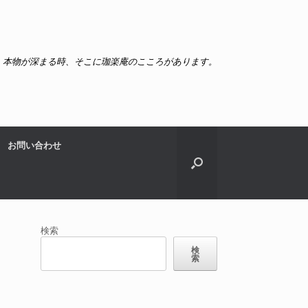
本物が深まる時、そこに珈楽庵のこころがあります。
お問い合わせ
検索
検
索