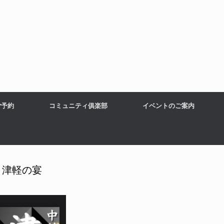
ご予約
コミュニティ俱楽部
イベントのご案内
 津軽の宴