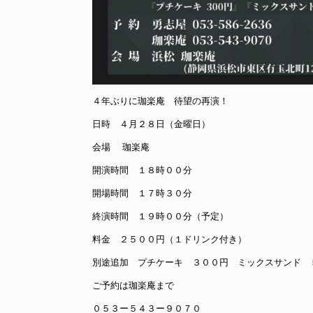
４年ぶりに珈楽庵 待望の再演！
日時 ４月２８日（金曜日）
会場 珈楽庵
開演時間 １８時００分
開場時間 １７時３０分
終演時間 １９時００分（予定）
料金 ２５００円（１ドリンク付き）
別途追加 プチケーキ ３００円 ミックスサンド 
ご予約は珈楽庵まで
０５３ー５４３ー９０７０